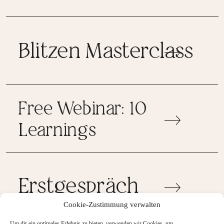
Blitzen Masterclass
Free Webinar: 10
Learnings
Erstgespräch
Cookie-Zustimmung verwalten
Um dir ein optimales Erlebnis zu bieten, verwenden wir Cookies, um