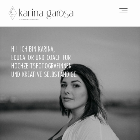
HOME
HI! ICH BIN KARINA,
EDUCATOR UND COACH FÜR
ABOUT
HOCHZEITSFOTOGRAFINNEN
UND KREATIVE SELBSTÄNDIGE.
EMERGE MASTERMIND
ONLINEKURSE