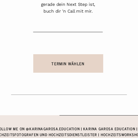
gerade dein Next Step ist,
buch dir 'n Call mit mir.
TERMIN WÄHLEN
OLLOW ME ON @KARINAGAROSA.EDUCATION | KARINA GAROSA EDUCATION |
CHZEITSFOTOGRAFEN UND HOCHZEITSDIENSTLEISTER | HOCHZEITSWORKSHOP