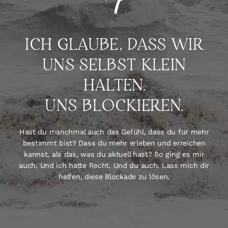
SHOP
ICH GLAUBE, DASS WIR
KONTAKT
UNS SELBST KLEIN
HALTEN.
UNS BLOCKIEREN.
Hast du manchmal auch das Gefühl, dass du für mehr
bestimmt bist? Dass du mehr erleben und erreichen
kannst, als das, was du aktuell hast? So ging es mir
auch. Und ich hatte Recht. Und du auch. Lass mich dir
helfen, diese Blockade zu lösen.