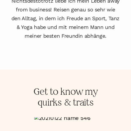
Nichtsdestotrotz liebe ich mein Leben away
from business! Reisen genau so sehr wie
den Alltag, in dem ich Freude an Sport, Tanz
& Yoga habe und mit meinem Mann und
meiner besten Freundin abhänge.
Get to know my
quirks & traits