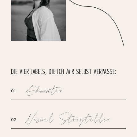
DIE VIER LABELS, DIE ICH MIR SELBST VERPASSE:
Educator
01
Visual Storyteller
02