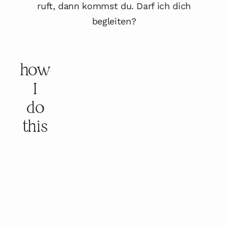
ruft, dann kommst du. Darf ich dich
begleiten?
how
I
do
this