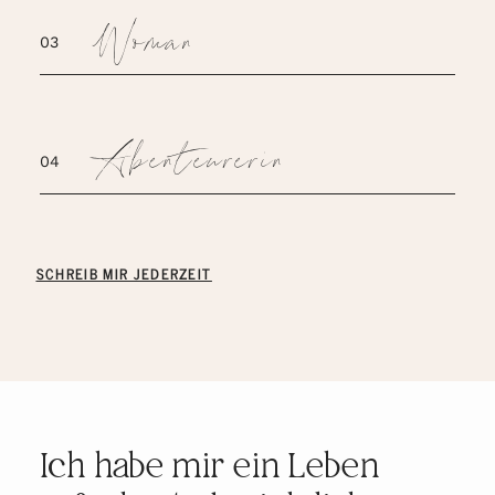
Woman
03
Abenteurerin
04
SCHREIB MIR JEDERZEIT
Ich habe mir ein Leben