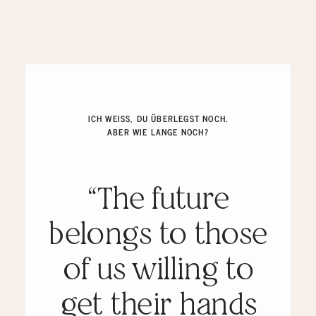
ICH WEISS, DU ÜBERLEGST NOCH.
ABER WIE LANGE NOCH?
“The future
belongs to those
of us willing to
get their hands