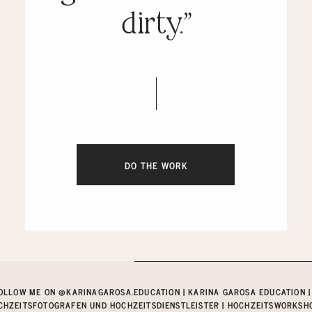
dirty.”
DO THE WORK
OLLOW ME ON @KARINAGAROSA.EDUCATION | KARINA GAROSA EDUCATION |
CHZEITSFOTOGRAFEN UND HOCHZEITSDIENSTLEISTER | HOCHZEITSWORKSHOP