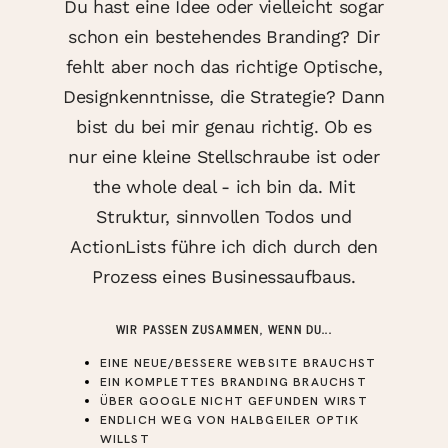
Du hast eine Idee oder vielleicht sogar
SHOP
schon ein bestehendes Branding? Dir
fehlt aber noch das richtige Optische,
Designkenntnisse, die Strategie? Dann
KONTAKT
bist du bei mir genau richtig. Ob es
nur eine kleine Stellschraube ist oder
the whole deal - ich bin da. Mit
Struktur, sinnvollen Todos und
ActionLists führe ich dich durch den
Prozess eines Businessaufbaus.
WIR PASSEN ZUSAMMEN, WENN DU...
EINE NEUE/BESSERE WEBSITE BRAUCHST
EIN KOMPLETTES BRANDING BRAUCHST
ÜBER GOOGLE NICHT GEFUNDEN WIRST
ENDLICH WEG VON HALBGEILER OPTIK
WILLST