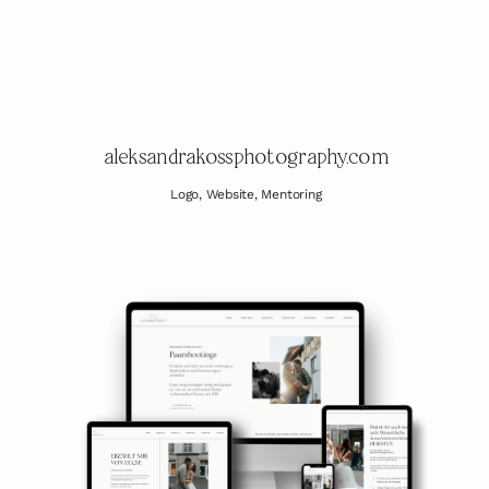
aleksan
drakossphotography.com
Logo, Website, Mentoring