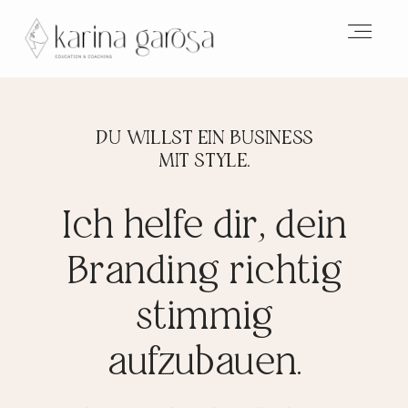
HOME
DU WILLST EIN BUSINESS
MIT STYLE.
ABOUT
Ich helfe dir, dein
Branding richtig
EMERGE MASTERMIND
stimmig
ONLINEKURSE
aufzubauen.