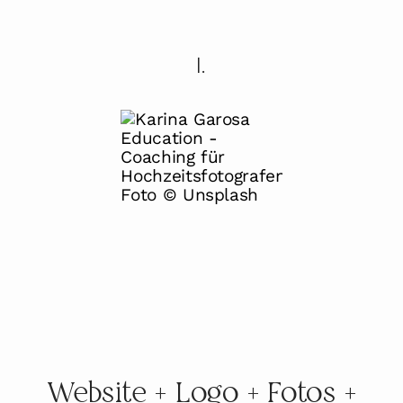
I.
Website + Logo + Fotos +