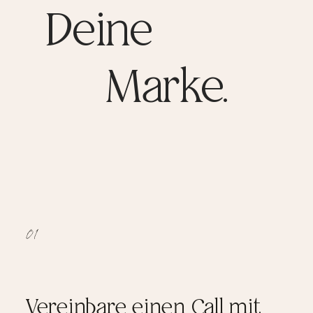
Deine
Marke.
01
Vereinbare einen Call mit