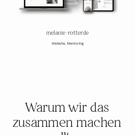
melanie-rotter.d
e
Website, Mentoring
Warum wir das
zusammen machen