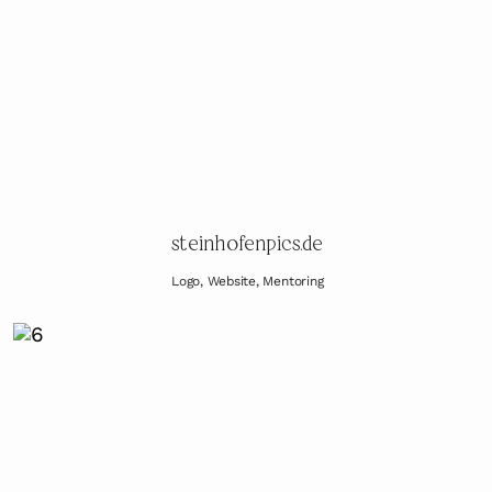
steinhofenpics.de
Logo, Website, Mentoring