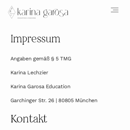
HOME
Impressum
Angaben gemäß § 5 TMG
ABOUT
Karina Lechzier
EMERGE MASTERMIND
Karina Garosa Education
Garchinger Str. 26 | 80805 München
ONLINEKURSE
Kontakt